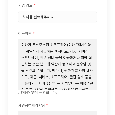
가입 경로
*
이용약관
*
귀하가 코스모스팜 소프트웨어(이하 “회사”)와
그 계열사가 제공하는 웹사이트, 제품, 서비스,
소프트웨어, 관련 장비 등을 이용하거나 이에 접
근하는 것은 본 이용약관에 동의하고 준수할 것
을 조건으로 합니다. 따라서, 귀하가 회사의 웹사
이트, 제품, 서비스, 소프트웨어, 관련 장비 등을
이용하거나 이에 접근하는 시점부터 본 이용약관
의 모든 내용에 동의하고, 그 내용을 준수하고,
이용약관에 동의합니다.
그 내용의 적용을 받기로 동의하는 것이 됩니다.
귀하가 본 이용약관에 동의하지 않을 경우에는
개인정보처리방침
*
회사의 웹사이트, 제품, 서비스, 소프트웨어, 관