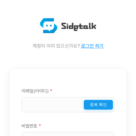
계정이 이미 있으신가요?
로그인 하기
이메일(아이디)
*
중복 확인
비밀번호
*