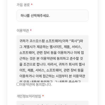
가입 경로
*
이용약관
*
귀하가 코스모스팜 소프트웨어(이하 “회사”)와
그 계열사가 제공하는 웹사이트, 제품, 서비스,
소프트웨어, 관련 장비 등을 이용하거나 이에 접
근하는 것은 본 이용약관에 동의하고 준수할 것
을 조건으로 합니다. 따라서, 귀하가 회사의 웹사
이트, 제품, 서비스, 소프트웨어, 관련 장비 등을
이용하거나 이에 접근하는 시점부터 본 이용약관
의 모든 내용에 동의하고, 그 내용을 준수하고,
이용약관에 동의합니다.
그 내용의 적용을 받기로 동의하는 것이 됩니다.
귀하가 본 이용약관에 동의하지 않을 경우에는
개인정보처리방침
*
회사의 웹사이트, 제품, 서비스, 소프트웨어, 관