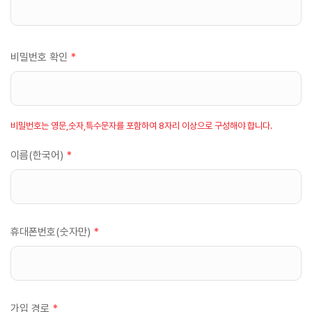
비밀번호 확인
*
비밀번호는 영문,숫자,특수문자를 포함하여 8자리 이상으로 구성해야 합니다.
이름(한국어)
*
휴대폰번호(숫자만)
*
가입 경로
*