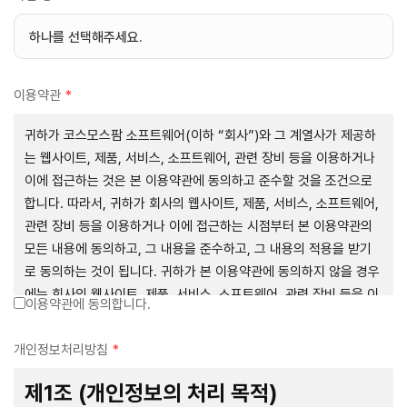
이용약관
*
귀하가 코스모스팜 소프트웨어(이하 “회사”)와 그 계열사가 제공하
는 웹사이트, 제품, 서비스, 소프트웨어, 관련 장비 등을 이용하거나
이에 접근하는 것은 본 이용약관에 동의하고 준수할 것을 조건으로
합니다. 따라서, 귀하가 회사의 웹사이트, 제품, 서비스, 소프트웨어,
관련 장비 등을 이용하거나 이에 접근하는 시점부터 본 이용약관의
모든 내용에 동의하고, 그 내용을 준수하고, 그 내용의 적용을 받기
로 동의하는 것이 됩니다. 귀하가 본 이용약관에 동의하지 않을 경우
에는 회사의 웹사이트, 제품, 서비스, 소프트웨어, 관련 장비 등을 이
이용약관에 동의합니다.
용하거나 이에 접근하는 행위를 즉시 중단하여야 합니다. 그러므로,
서비스 사용 전에 본 이용약관의 내용을 주의 깊게 읽으시기 바랍니
개인정보처리방침
*
다.
제1조 (개인정보의 처리 목적)