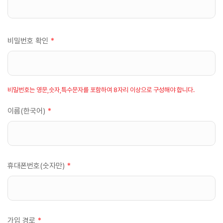
비밀번호 확인
*
비밀번호는 영문,숫자,특수문자를 포함하여 8자리 이상으로 구성해야 합니다.
이름(한국어)
*
휴대폰번호(숫자만)
*
가입 경로
*