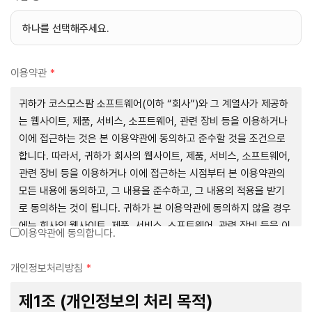
이용약관
*
귀하가 코스모스팜 소프트웨어(이하 “회사”)와 그 계열사가 제공하
는 웹사이트, 제품, 서비스, 소프트웨어, 관련 장비 등을 이용하거나
이에 접근하는 것은 본 이용약관에 동의하고 준수할 것을 조건으로
합니다. 따라서, 귀하가 회사의 웹사이트, 제품, 서비스, 소프트웨어,
관련 장비 등을 이용하거나 이에 접근하는 시점부터 본 이용약관의
모든 내용에 동의하고, 그 내용을 준수하고, 그 내용의 적용을 받기
로 동의하는 것이 됩니다. 귀하가 본 이용약관에 동의하지 않을 경우
에는 회사의 웹사이트, 제품, 서비스, 소프트웨어, 관련 장비 등을 이
이용약관에 동의합니다.
용하거나 이에 접근하는 행위를 즉시 중단하여야 합니다. 그러므로,
서비스 사용 전에 본 이용약관의 내용을 주의 깊게 읽으시기 바랍니
개인정보처리방침
*
다.
제1조 (개인정보의 처리 목적)