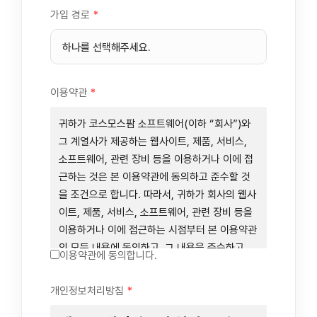
가입 경로
*
이용약관
*
귀하가 코스모스팜 소프트웨어(이하 “회사”)와
그 계열사가 제공하는 웹사이트, 제품, 서비스,
소프트웨어, 관련 장비 등을 이용하거나 이에 접
근하는 것은 본 이용약관에 동의하고 준수할 것
을 조건으로 합니다. 따라서, 귀하가 회사의 웹사
이트, 제품, 서비스, 소프트웨어, 관련 장비 등을
이용하거나 이에 접근하는 시점부터 본 이용약관
의 모든 내용에 동의하고, 그 내용을 준수하고,
이용약관에 동의합니다.
그 내용의 적용을 받기로 동의하는 것이 됩니다.
귀하가 본 이용약관에 동의하지 않을 경우에는
개인정보처리방침
*
회사의 웹사이트, 제품, 서비스, 소프트웨어, 관