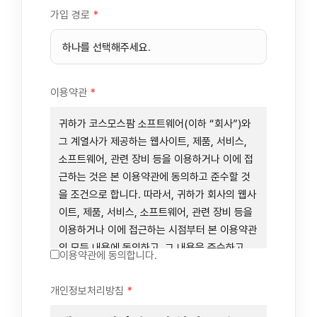
가입 경로
*
이용약관
*
귀하가 코스모스팜 소프트웨어(이하 “회사”)와
그 계열사가 제공하는 웹사이트, 제품, 서비스,
소프트웨어, 관련 장비 등을 이용하거나 이에 접
근하는 것은 본 이용약관에 동의하고 준수할 것
을 조건으로 합니다. 따라서, 귀하가 회사의 웹사
이트, 제품, 서비스, 소프트웨어, 관련 장비 등을
이용하거나 이에 접근하는 시점부터 본 이용약관
의 모든 내용에 동의하고, 그 내용을 준수하고,
이용약관에 동의합니다.
그 내용의 적용을 받기로 동의하는 것이 됩니다.
귀하가 본 이용약관에 동의하지 않을 경우에는
개인정보처리방침
*
회사의 웹사이트, 제품, 서비스, 소프트웨어, 관