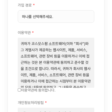
가입 경로
*
이용약관
*
귀하가 코스모스팜 소프트웨어(이하 “회사”)와
그 계열사가 제공하는 웹사이트, 제품, 서비스,
소프트웨어, 관련 장비 등을 이용하거나 이에 접
근하는 것은 본 이용약관에 동의하고 준수할 것
을 조건으로 합니다. 따라서, 귀하가 회사의 웹사
이트, 제품, 서비스, 소프트웨어, 관련 장비 등을
이용하거나 이에 접근하는 시점부터 본 이용약관
의 모든 내용에 동의하고, 그 내용을 준수하고,
이용약관에 동의합니다.
그 내용의 적용을 받기로 동의하는 것이 됩니다.
귀하가 본 이용약관에 동의하지 않을 경우에는
개인정보처리방침
*
회사의 웹사이트, 제품, 서비스, 소프트웨어, 관