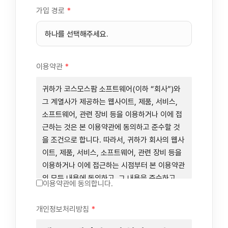
가입 경로
*
이용약관
*
귀하가 코스모스팜 소프트웨어(이하 “회사”)와
그 계열사가 제공하는 웹사이트, 제품, 서비스,
소프트웨어, 관련 장비 등을 이용하거나 이에 접
근하는 것은 본 이용약관에 동의하고 준수할 것
을 조건으로 합니다. 따라서, 귀하가 회사의 웹사
이트, 제품, 서비스, 소프트웨어, 관련 장비 등을
이용하거나 이에 접근하는 시점부터 본 이용약관
의 모든 내용에 동의하고, 그 내용을 준수하고,
이용약관에 동의합니다.
그 내용의 적용을 받기로 동의하는 것이 됩니다.
귀하가 본 이용약관에 동의하지 않을 경우에는
개인정보처리방침
*
회사의 웹사이트, 제품, 서비스, 소프트웨어, 관