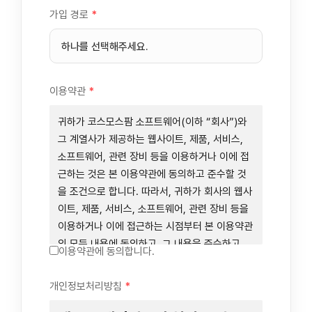
가입 경로
*
이용약관
*
귀하가 코스모스팜 소프트웨어(이하 “회사”)와
그 계열사가 제공하는 웹사이트, 제품, 서비스,
소프트웨어, 관련 장비 등을 이용하거나 이에 접
근하는 것은 본 이용약관에 동의하고 준수할 것
을 조건으로 합니다. 따라서, 귀하가 회사의 웹사
이트, 제품, 서비스, 소프트웨어, 관련 장비 등을
이용하거나 이에 접근하는 시점부터 본 이용약관
의 모든 내용에 동의하고, 그 내용을 준수하고,
이용약관에 동의합니다.
그 내용의 적용을 받기로 동의하는 것이 됩니다.
귀하가 본 이용약관에 동의하지 않을 경우에는
개인정보처리방침
*
회사의 웹사이트, 제품, 서비스, 소프트웨어, 관