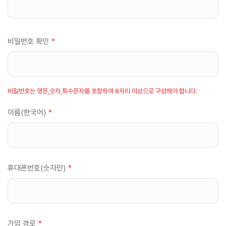
비밀번호 확인
*
비밀번호는 영문,숫자,특수문자를 포함하여 8자리 이상으로 구성해야 합니다.
이름(한국어)
*
휴대폰번호(숫자만)
*
가입 경로
*