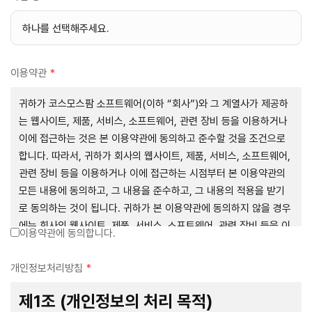
이용약관
*
귀하가 코스모스팜 소프트웨어(이하 “회사”)와 그 계열사가 제공하
는 웹사이트, 제품, 서비스, 소프트웨어, 관련 장비 등을 이용하거나
이에 접근하는 것은 본 이용약관에 동의하고 준수할 것을 조건으로
합니다. 따라서, 귀하가 회사의 웹사이트, 제품, 서비스, 소프트웨어,
관련 장비 등을 이용하거나 이에 접근하는 시점부터 본 이용약관의
모든 내용에 동의하고, 그 내용을 준수하고, 그 내용의 적용을 받기
로 동의하는 것이 됩니다. 귀하가 본 이용약관에 동의하지 않을 경우
에는 회사의 웹사이트, 제품, 서비스, 소프트웨어, 관련 장비 등을 이
이용약관에 동의합니다.
용하거나 이에 접근하는 행위를 즉시 중단하여야 합니다. 그러므로,
서비스 사용 전에 본 이용약관의 내용을 주의 깊게 읽으시기 바랍니
개인정보처리방침
*
다.
제1조 (개인정보의 처리 목적)