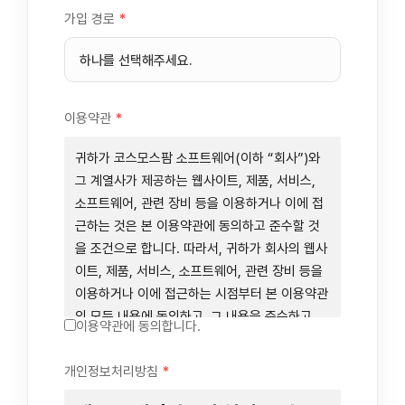
가입 경로
*
이용약관
*
귀하가 코스모스팜 소프트웨어(이하 “회사”)와
그 계열사가 제공하는 웹사이트, 제품, 서비스,
소프트웨어, 관련 장비 등을 이용하거나 이에 접
근하는 것은 본 이용약관에 동의하고 준수할 것
을 조건으로 합니다. 따라서, 귀하가 회사의 웹사
이트, 제품, 서비스, 소프트웨어, 관련 장비 등을
이용하거나 이에 접근하는 시점부터 본 이용약관
의 모든 내용에 동의하고, 그 내용을 준수하고,
이용약관에 동의합니다.
그 내용의 적용을 받기로 동의하는 것이 됩니다.
귀하가 본 이용약관에 동의하지 않을 경우에는
개인정보처리방침
*
회사의 웹사이트, 제품, 서비스, 소프트웨어, 관