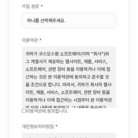
가입 경로
*
이용약관
*
귀하가 코스모스팜 소프트웨어(이하 “회사”)와
그 계열사가 제공하는 웹사이트, 제품, 서비스,
소프트웨어, 관련 장비 등을 이용하거나 이에 접
근하는 것은 본 이용약관에 동의하고 준수할 것
을 조건으로 합니다. 따라서, 귀하가 회사의 웹사
이트, 제품, 서비스, 소프트웨어, 관련 장비 등을
이용하거나 이에 접근하는 시점부터 본 이용약관
의 모든 내용에 동의하고, 그 내용을 준수하고,
이용약관에 동의합니다.
그 내용의 적용을 받기로 동의하는 것이 됩니다.
귀하가 본 이용약관에 동의하지 않을 경우에는
개인정보처리방침
*
회사의 웹사이트, 제품, 서비스, 소프트웨어, 관