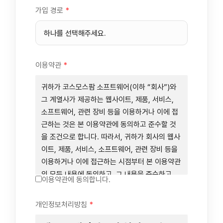
가입 경로
*
이용약관
*
귀하가 코스모스팜 소프트웨어(이하 “회사”)와
그 계열사가 제공하는 웹사이트, 제품, 서비스,
소프트웨어, 관련 장비 등을 이용하거나 이에 접
근하는 것은 본 이용약관에 동의하고 준수할 것
을 조건으로 합니다. 따라서, 귀하가 회사의 웹사
이트, 제품, 서비스, 소프트웨어, 관련 장비 등을
이용하거나 이에 접근하는 시점부터 본 이용약관
의 모든 내용에 동의하고, 그 내용을 준수하고,
이용약관에 동의합니다.
그 내용의 적용을 받기로 동의하는 것이 됩니다.
귀하가 본 이용약관에 동의하지 않을 경우에는
개인정보처리방침
*
회사의 웹사이트, 제품, 서비스, 소프트웨어, 관