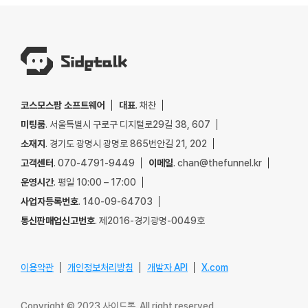
코스모스팜 소프트웨어
대표
. 채찬
미팅룸
. 서울특별시 구로구 디지털로29길 38, 607
소재지
. 경기도 광명시 광명로 865번안길 21, 202
고객센터
. 070-4791-9449
이메일
. chan@thefunnel.kr
운영시간
. 평일 10:00 – 17:00
사업자등록번호
. 140-09-64703
통신판매업신고번호
. 제2016-경기광명-0049호
이용약관
개인정보처리방침
개발자 API
X.com
Copyright © 2023 사이드톡. All right reserved.