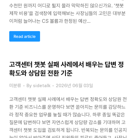
수천만 원까지 어디로 튈지 몰라 막막하진 않으신가요. ‘챗봇
제작 비용’을 검색창에 입력해보는 사장님들의 고민은 대부분
이처럼 늘어나는 CS 볼륨과 한정된 예산…
Read article
고객센터 챗봇 실패 사례에서 배우는 답변 정
확도와 상담원 전환 기준
미분류
By
sidetalk
2026년 06월 03일
고객센터 챗봇 실패 사례에서 배우는 답변 정확도와 상담원 전
환 기준 비즈니스를 운영하다 보면 쏟아지는 문의를 감당하느
라 정작 중요한 업무를 놓칠 때가 많습니다. 하루 종일 똑같은
질문에 답변하다 보면 자연스럽게 상담량 감소를 기대하며 고
객센터 챗봇 도입을 검토하게 됩니다. 반복되는 문의를 인공지
능이 알아서 받아주면 상담 직원들의 피로도 줄어들고, 사장님