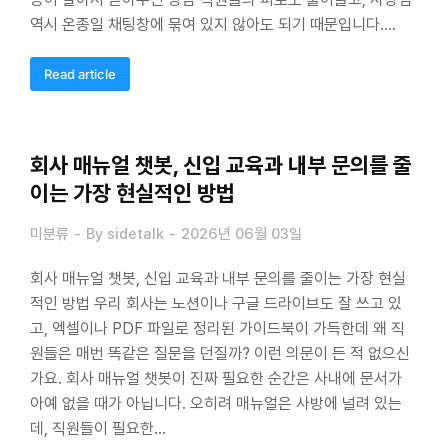
역시 온종일 채팅창에 묶여 있지 않아도 되기 때문입니다.…
Read article
회사 매뉴얼 챗봇, 신입 교육과 내부 문의를 줄
이는 가장 현실적인 방법
미분류
By
sidetalk
2026년 06월 03일
회사 매뉴얼 챗봇, 신입 교육과 내부 문의를 줄이는 가장 현실
적인 방법 우리 회사는 노션이나 구글 드라이브도 잘 쓰고 있
고, 엑셀이나 PDF 파일로 정리된 가이드북이 가득한데 왜 직
원들은 매번 똑같은 질문을 던질까? 이런 의문이 든 적 없으신
가요. 회사 매뉴얼 챗봇이 진짜 필요한 순간은 사내에 문서가
아예 없을 때가 아닙니다. 오히려 매뉴얼은 사방에 널려 있는
데, 직원들이 필요한…