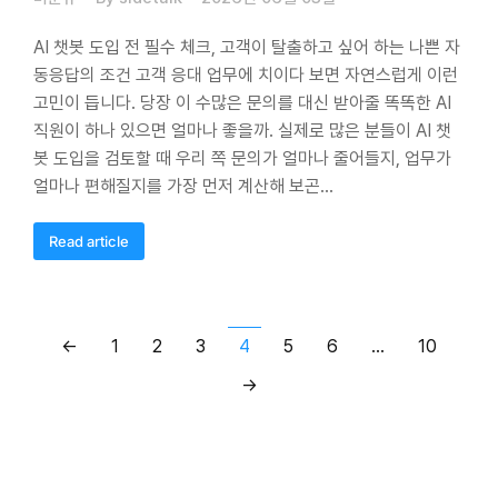
AI 챗봇 도입 전 필수 체크, 고객이 탈출하고 싶어 하는 나쁜 자
동응답의 조건 고객 응대 업무에 치이다 보면 자연스럽게 이런
고민이 듭니다. 당장 이 수많은 문의를 대신 받아줄 똑똑한 AI
직원이 하나 있으면 얼마나 좋을까. 실제로 많은 분들이 AI 챗
봇 도입을 검토할 때 우리 쪽 문의가 얼마나 줄어들지, 업무가
얼마나 편해질지를 가장 먼저 계산해 보곤…
Read article
←
1
2
3
4
5
6
…
10
→