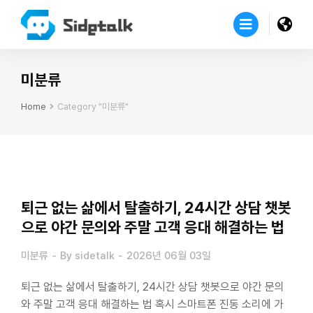
미분류
Home
Category "미분류"
You are here:
퇴근 없는 삶에서 탈출하기, 24시간 상담 챗봇
으로 야간 문의와 주말 고객 응대 해결하는 법
미분류
By
sidetalk
2026년 06월 03일
퇴근 없는 삶에서 탈출하기, 24시간 상담 챗봇으로 야간 문의
와 주말 고객 응대 해결하는 법 혹시 스마트폰 진동 소리에 가