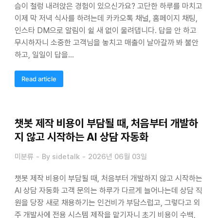
슴이 철렁 내려앉은 경험이 있으신가요? 고단한 하루를 마치고
이제 막 저녁 식사를 하려는데 카카오톡 채널, 홈페이지 채팅,
인스타 DM으로 알림이 쉴 새 없이 울려댑니다. 답을 안 하고
무시하자니 소중한 고객님을 놓치고 매출이 날아갈까 봐 불안
하고, 일일이 답을…
Read article
챗봇 제작 비용이 부담될 때, 처음부터 개발하
지 않고 시작하는 AI 상담 자동화
미분류
By
sidetalk
2026년 06월 03일
챗봇 제작 비용이 부담될 때, 처음부터 개발하지 않고 시작하는
AI 상담 자동화 고객 문의는 하루가 다르게 늘어나는데 상담 직
원을 당장 새로 채용하기는 인건비가 부담스럽고, 그렇다고 외
주 개발사에 전용 시스템 제작을 맡기자니 초기 비용이 수백,