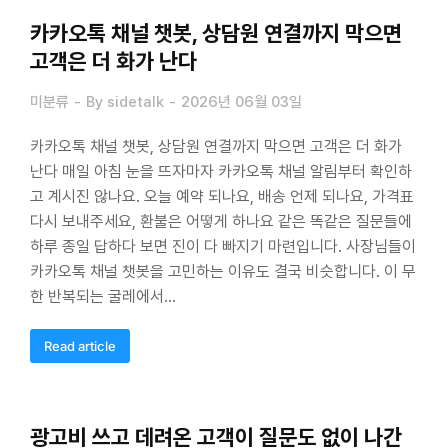
카카오톡 채널 챗봇, 상담원 연결까지 막으면
고객은 더 화가 난다
미분류
By
sidetalk
2026년 06월 03일
카카오톡 채널 챗봇, 상담원 연결까지 막으면 고객은 더 화가
난다 매일 아침 눈을 뜨자마자 카카오톡 채널 알림부터 확인하
고 계시진 않나요. 오늘 예약 되나요, 배송 언제 되나요, 가격표
다시 보내주세요, 환불은 어떻게 하나요 같은 똑같은 질문들에
하루 종일 답하다 보면 진이 다 빠지기 마련입니다. 사장님들이
카카오톡 채널 챗봇을 고민하는 이유도 결국 비슷합니다. 이 무
한 반복되는 굴레에서…
Read article
광고비 쓰고 데려온 고객이 질문도 없이 나간