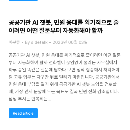
공공기관 AI 챗봇, 민원 응대를 획기적으로 줄
이려면 어떤 질문부터 자동화해야 할까
미분류
By
sidetalk
2026년 06월 03일
공공기관 AI 챗봇, 민원 응대를 획기적으로 줄이려면 어떤 질문
부터 자동화해야 할까 전화벨이 끊임없이 울리는 사무실에서
하루 종일 똑같은 질문에 답하다 보면 정작 집중해서 처리해야
할 고유 업무는 자꾸만 뒤로 밀리기 마련입니다. 공공기관에서
민원 응대 부담을 덜기 위해 공공기관 AI 챗봇 도입을 검토할
때, 가장 먼저 눈앞에 두는 목표도 결국 민원 전화 감소입니다.
담당 부서는 반복되는…
Read article