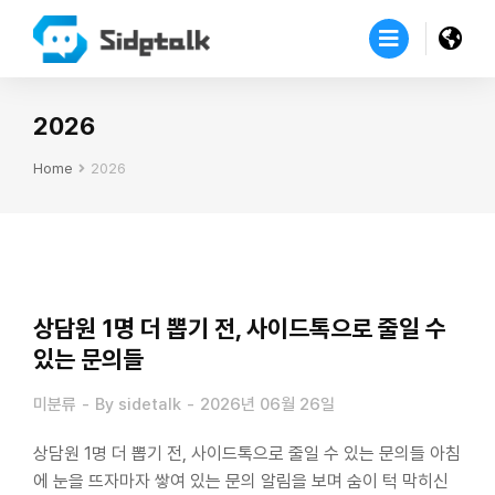
2026
Home
2026
You are here:
상담원 1명 더 뽑기 전, 사이드톡으로 줄일 수
있는 문의들
미분류
By
sidetalk
2026년 06월 26일
상담원 1명 더 뽑기 전, 사이드톡으로 줄일 수 있는 문의들 아침
에 눈을 뜨자마자 쌓여 있는 문의 알림을 보며 숨이 턱 막히신