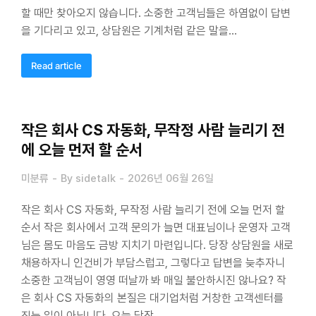
할 때만 찾아오지 않습니다. 소중한 고객님들은 하염없이 답변
을 기다리고 있고, 상담원은 기계처럼 같은 말을…
Read article
작은 회사 CS 자동화, 무작정 사람 늘리기 전
에 오늘 먼저 할 순서
미분류
By
sidetalk
2026년 06월 26일
작은 회사 CS 자동화, 무작정 사람 늘리기 전에 오늘 먼저 할
순서 작은 회사에서 고객 문의가 늘면 대표님이나 운영자 고객
님은 몸도 마음도 금방 지치기 마련입니다. 당장 상담원을 새로
채용하자니 인건비가 부담스럽고, 그렇다고 답변을 늦추자니
소중한 고객님이 영영 떠날까 봐 매일 불안하시진 않나요? 작
은 회사 CS 자동화의 본질은 대기업처럼 거창한 고객센터를
짓는 일이 아닙니다. 오늘 당장…