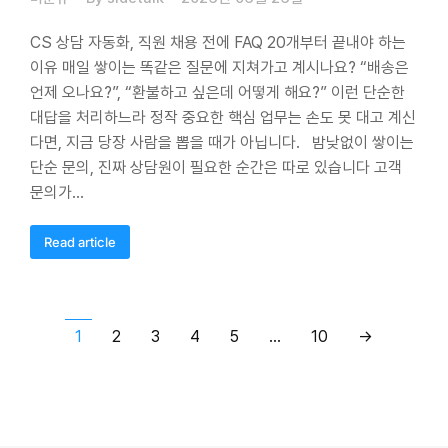
CS 상담 자동화, 직원 채용 전에 FAQ 20개부터 끝내야 하는
이유 매일 쌓이는 똑같은 질문에 지쳐가고 계시나요? “배송은
언제 오나요?”, “환불하고 싶은데 어떻게 해요?” 이런 단순한
대답을 처리하느라 정작 중요한 핵심 업무는 손도 못 대고 계신
다면, 지금 당장 사람을 뽑을 때가 아닙니다. 밤낮없이 쌓이는
단순 문의, 진짜 상담원이 필요한 순간은 따로 있습니다 고객
문의가…
Read article
1
2
3
4
5
…
10
→