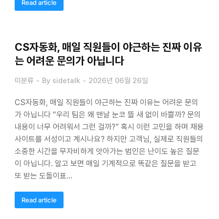
Read article
CS자동화, 매일 직원들이 야근하는 진짜 이유
는 어려운 문의가 아닙니다
미분류
By
sidetalk
2026년 06월 26일
CS자동화, 매일 직원들이 야근하는 진짜 이유는 어려운 문의
가 아닙니다 “우리 팀은 왜 맨날 눈코 뜰 새 없이 바쁠까? 문의
내용이 너무 어려워서 그런 걸까?” 혹시 이런 고민을 하며 채용
사이트를 서성이고 계시나요? 하지만 고객님, 실제로 직원들의
소중한 시간을 무자비하게 앗아가는 범인은 난이도 높은 질문
이 아닙니다. 알고 보면 매일 기계적으로 똑같은 질문을 받고
또 받는 도돌이표…
Read article