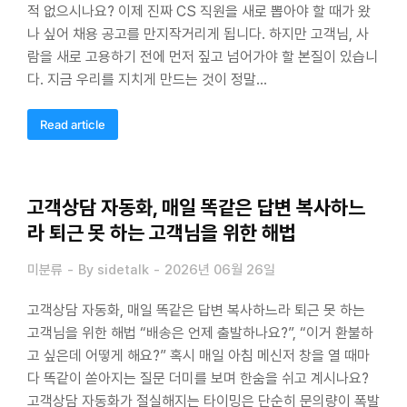
적 없으시나요? 이제 진짜 CS 직원을 새로 뽑아야 할 때가 왔
나 싶어 채용 공고를 만지작거리게 됩니다. 하지만 고객님, 사
람을 새로 고용하기 전에 먼저 짚고 넘어가야 할 본질이 있습니
다. 지금 우리를 지치게 만드는 것이 정말…
Read article
고객상담 자동화, 매일 똑같은 답변 복사하느
라 퇴근 못 하는 고객님을 위한 해법
미분류
By
sidetalk
2026년 06월 26일
고객상담 자동화, 매일 똑같은 답변 복사하느라 퇴근 못 하는
고객님을 위한 해법 “배송은 언제 출발하나요?”, “이거 환불하
고 싶은데 어떻게 해요?” 혹시 매일 아침 메신저 창을 열 때마
다 똑같이 쏟아지는 질문 더미를 보며 한숨을 쉬고 계시나요?
고객상담 자동화가 절실해지는 타이밍은 단순히 문의량이 폭발