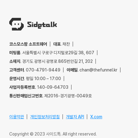
코스모스팜 소프트웨어
대표
. 채찬
미팅룸
. 서울특별시 구로구 디지털로29길 38, 607
소재지
. 경기도 광명시 광명로 865번안길 21, 202
고객센터
. 070-4791-9449
이메일
. chan@thefunnel.kr
운영시간
. 평일 10:00 – 17:00
사업자등록번호
. 140-09-64703
통신판매업신고번호
. 제2016-경기광명-0049호
이용약관
개인정보처리방침
개발자 API
X.com
Copyright © 2023 사이드톡. All right reserved.