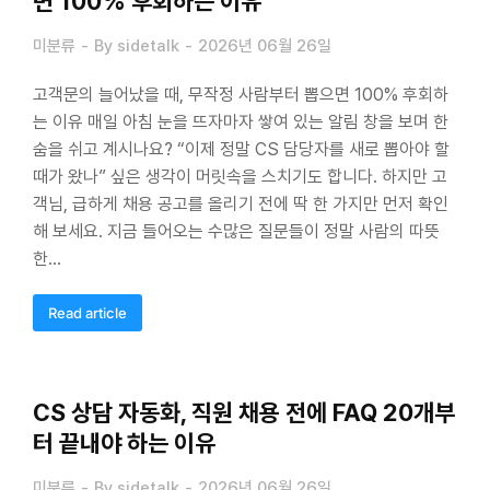
면 100% 후회하는 이유
미분류
By
sidetalk
2026년 06월 26일
고객문의 늘어났을 때, 무작정 사람부터 뽑으면 100% 후회하
는 이유 매일 아침 눈을 뜨자마자 쌓여 있는 알림 창을 보며 한
숨을 쉬고 계시나요? “이제 정말 CS 담당자를 새로 뽑아야 할
때가 왔나” 싶은 생각이 머릿속을 스치기도 합니다. 하지만 고
객님, 급하게 채용 공고를 올리기 전에 딱 한 가지만 먼저 확인
해 보세요. 지금 들어오는 수많은 질문들이 정말 사람의 따뜻
한…
Read article
CS 상담 자동화, 직원 채용 전에 FAQ 20개부
터 끝내야 하는 이유
미분류
By
sidetalk
2026년 06월 26일