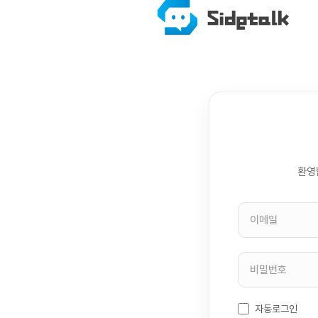
환영
자동로그인