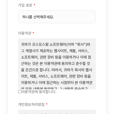
가입 경로
*
이용약관
*
귀하가 코스모스팜 소프트웨어(이하 “회사”)와
그 계열사가 제공하는 웹사이트, 제품, 서비스,
소프트웨어, 관련 장비 등을 이용하거나 이에 접
근하는 것은 본 이용약관에 동의하고 준수할 것
을 조건으로 합니다. 따라서, 귀하가 회사의 웹사
이트, 제품, 서비스, 소프트웨어, 관련 장비 등을
이용하거나 이에 접근하는 시점부터 본 이용약관
의 모든 내용에 동의하고, 그 내용을 준수하고,
이용약관에 동의합니다.
그 내용의 적용을 받기로 동의하는 것이 됩니다.
귀하가 본 이용약관에 동의하지 않을 경우에는
개인정보처리방침
*
회사의 웹사이트, 제품, 서비스, 소프트웨어, 관