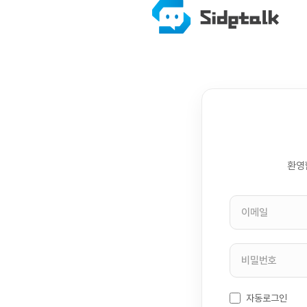
환영
자동로그인