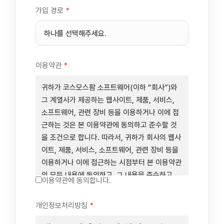
가입 경로
*
이용약관
*
귀하가 코스모스팜 소프트웨어(이하 “회사”)와
그 계열사가 제공하는 웹사이트, 제품, 서비스,
소프트웨어, 관련 장비 등을 이용하거나 이에 접
근하는 것은 본 이용약관에 동의하고 준수할 것
을 조건으로 합니다. 따라서, 귀하가 회사의 웹사
이트, 제품, 서비스, 소프트웨어, 관련 장비 등을
이용하거나 이에 접근하는 시점부터 본 이용약관
의 모든 내용에 동의하고, 그 내용을 준수하고,
이용약관에 동의합니다.
그 내용의 적용을 받기로 동의하는 것이 됩니다.
귀하가 본 이용약관에 동의하지 않을 경우에는
개인정보처리방침
*
회사의 웹사이트, 제품, 서비스, 소프트웨어, 관