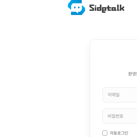
환영
자동로그인