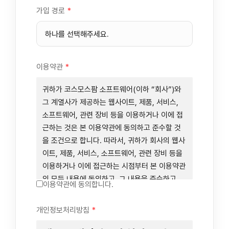
가입 경로
*
이용약관
*
귀하가 코스모스팜 소프트웨어(이하 “회사”)와
그 계열사가 제공하는 웹사이트, 제품, 서비스,
소프트웨어, 관련 장비 등을 이용하거나 이에 접
근하는 것은 본 이용약관에 동의하고 준수할 것
을 조건으로 합니다. 따라서, 귀하가 회사의 웹사
이트, 제품, 서비스, 소프트웨어, 관련 장비 등을
이용하거나 이에 접근하는 시점부터 본 이용약관
의 모든 내용에 동의하고, 그 내용을 준수하고,
이용약관에 동의합니다.
그 내용의 적용을 받기로 동의하는 것이 됩니다.
귀하가 본 이용약관에 동의하지 않을 경우에는
개인정보처리방침
*
회사의 웹사이트, 제품, 서비스, 소프트웨어, 관