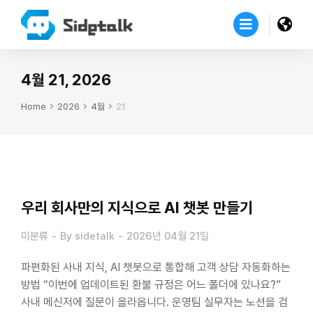
4월 21, 2026
Home
2026
4월
21
You are here:
우리 회사만의 지식으로 AI 챗봇 만들기
미분류
By
sidetalk
2026년 04월 21일
파편화된 사내 지식, AI 챗봇으로 통합해 고객 상담 자동화하는
방법 “이번에 업데이트된 환불 규정은 어느 폴더에 있나요?”
사내 메신저에 질문이 올라옵니다. 운영팀 실무자는 노션을 검