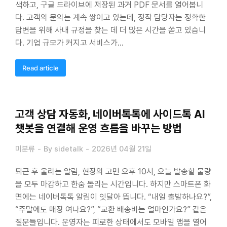
색하고, 구글 드라이브에 저장된 과거 PDF 문서를 열어봅니
다. 고객의 문의는 계속 쌓이고 있는데, 정작 담당자는 정확한
답변을 위해 사내 규정을 찾는 데 더 많은 시간을 쏟고 있습니
다. 기업 규모가 커지고 서비스가…
Read article
고객 상담 자동화, 네이버톡톡에 사이드톡 AI
챗봇을 연결해 운영 흐름을 바꾸는 방법
미분류
By
sidetalk
2026년 04월 21일
퇴근 후 울리는 알림, 현장의 고민 오후 10시, 오늘 발송할 물량
을 모두 마감하고 한숨 돌리는 시간입니다. 하지만 스마트폰 화
면에는 네이버톡톡 알림이 잇달아 뜹니다. “내일 출발하나요?”,
“주말에도 매장 여나요?”, “교환 배송비는 얼마인가요?” 같은
질문들입니다. 운영자는 피로한 상태에서도 모바일 앱을 열어