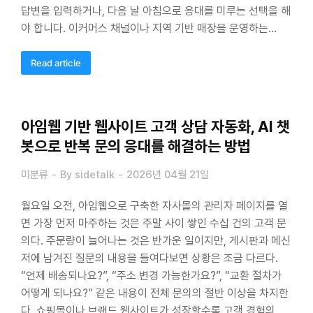
답변을 입력하거나, 다음 날 아침으로 응대를 미루는 선택을 해
야 합니다. 이커머스 채널이나 지역 기반 매장을 운영하는…
Read article
아임웹 기반 웹사이트 고객 상담 자동화, AI 챗
봇으로 반복 문의 응대를 해결하는 방법
미분류
By
sidetalk
2026년 04월 21일
월요일 오전, 아임웹으로 구축한 자사몰의 관리자 페이지를 열
면 가장 먼저 마주하는 것은 주말 사이 쌓인 수십 건의 고객 문
의다. 주문량이 늘어나는 것은 반가운 일이지만, 게시판과 메신
저에 남겨진 질문의 내용을 들여다보면 상황은 조금 다르다.
“언제 배송되나요?”, “주소 변경 가능한가요?”, “교환 절차가
어떻게 되나요?” 같은 내용이 전체 문의의 절반 이상을 차지한
다. 쇼핑몰이나 브랜드 웹사이트가 성장할수록 고객 경험의…