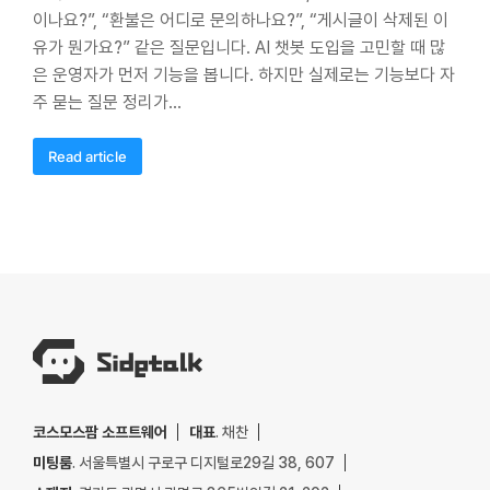
이나요?”, “환불은 어디로 문의하나요?”, “게시글이 삭제된 이
유가 뭔가요?” 같은 질문입니다. AI 챗봇 도입을 고민할 때 많
은 운영자가 먼저 기능을 봅니다. 하지만 실제로는 기능보다 자
주 묻는 질문 정리가…
Read article
코스모스팜 소프트웨어
대표
. 채찬
미팅룸
. 서울특별시 구로구 디지털로29길 38, 607