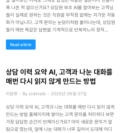
을 열어보면 어제도 그제도 답했던 똑같은 질문이라 한숨이
푹 나온 적 없으신가요? 상담원 보조 AI를 알아보는 고객님
들이 실제로 원하는 것은 직원을 무작정 없애는 차가운 자동
화가 아닙니다. 고객 문의는 눈덩이처럼 불어나는데, 상담원
들이 매번 똑같은 답변을 기계적으로 반복하느라 정작…
Read article
상담 이력 요약 AI, 고객과 나눈 대화를
매번 다시 읽지 않게 만드는 방법
미분류
By
sidetalk
2026년 06월 07일
상담 이력 요약 AI, 고객과 나눈 대화를 매번 다시 읽지 않게
만드는 방법 홈페이지에 쌓이는 고객 문의를 처리하다 보면
가장 답답한 순간이 언제이신가요? 아마 새로운 문의가 알
림으로 떴는데, 앞에 나눈 대화가 너무 길어서 도대체 어디