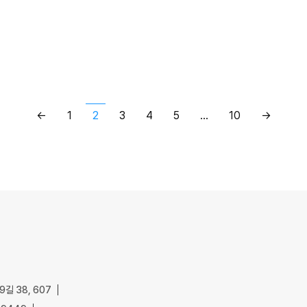
←
1
2
3
4
5
…
10
→
길 38, 607