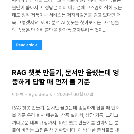
때마다 답답함을 느끼는 고객님들이 많습니다. 매번 똑같은
불만이 쏟아지고, 정답은 이미 매뉴얼에 고스란히 적혀 있는
데도 정작 제품이나 서비스는 제자리걸음을 걷고 있다면 더
욱 그렇겠지요. VOC 분석 AI 챗봇을 찾아보시는 고객님들
의 속뜻은 단순히 불만을 한가득 모아두려는 것이…
Read article
RAG 챗봇 만들기, 문서만 올렸는데 엉
뚱하게 답할 때 먼저 볼 기준
미분류
By
sidetalk
2026년 06월 07일
RAG 챗봇 만들기, 문서만 올렸는데 엉뚱하게 답할 때 먼저
볼 기준 우리 회사 매뉴얼, 상품 설명서, 상담 기록, 그리고
까다로운 내부 규정까지. RAG 챗봇 만들기를 알아보는 분
들이 바라는 그림은 참 명확합니다. 이 방대한 문서들을 챗