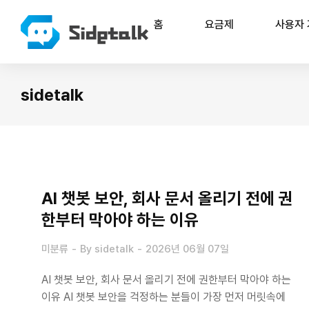
홈
요금제
사용자
sidetalk
You are here:
AI 챗봇 보안, 회사 문서 올리기 전에 권
한부터 막아야 하는 이유
미분류
By
sidetalk
2026년 06월 07일
AI 챗봇 보안, 회사 문서 올리기 전에 권한부터 막아야 하는
이유 AI 챗봇 보안을 걱정하는 분들이 가장 먼저 머릿속에