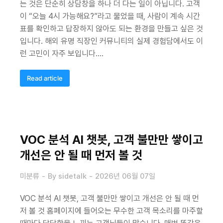
는 것은 단순히 상담창을 하나 더 다는 일이 아닙니다. 고객
이 “오늘 4시 가능해요?”라고 물었을 때, 사람이 계속 시간
표를 확인하고 답장하지 않아도 되는 환경을 만들고 싶은 것
입니다. 해외 유명 직장인 커뮤니티의 실제 경험담에서도 이
런 고민이 자주 보입니다.…
Read article
VOC 분석 AI 챗봇, 고객 불만만 쌓이고
개선은 안 될 때 먼저 볼 것
미분류
By
sidetalk
2026년 06월 07일
VOC 분석 AI 챗봇, 고객 불만만 쌓이고 개선은 안 될 때 먼
저 볼 것 홈페이지에 들어오는 무수한 고객 목소리를 마주할