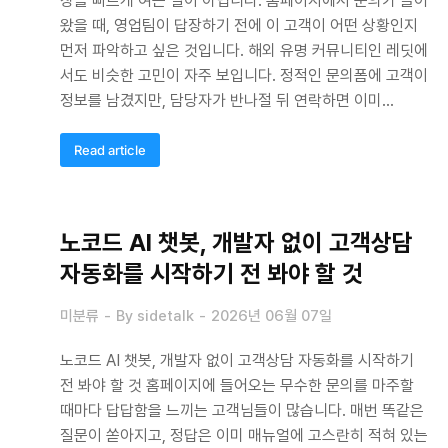
창을 빠르게 여는 일이 아닙니다. 홈페이지에서 문의가 들어
왔을 때, 영업팀이 답장하기 전에 이 고객이 어떤 상황인지
먼저 파악하고 싶은 것입니다. 해외 유명 커뮤니티인 레딧에
서도 비슷한 고민이 자주 보입니다. 정적인 문의폼에 고객이
정보를 남겼지만, 담당자가 반나절 뒤 연락하면 이미…
Read article
노코드 AI 챗봇, 개발자 없이 고객상담
자동화를 시작하기 전 봐야 할 것
미분류
By
sidetalk
2026년 06월 07일
노코드 AI 챗봇, 개발자 없이 고객상담 자동화를 시작하기
전 봐야 할 것 홈페이지에 들어오는 무수한 문의를 마주할
때마다 답답함을 느끼는 고객님들이 많습니다. 매번 똑같은
질문이 쏟아지고, 정답은 이미 매뉴얼에 고스란히 적혀 있는