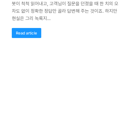
봇이 척척 읽어내고, 고객님이 질문을 던졌을 때 한 치의 오
차도 없이 정확한 정답만 골라 답변해 주는 것이죠. 하지만
현실은 그리 녹록지…
Read article