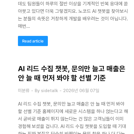
데도 팀원들이 하루의 절반 이상을 기계적인 반복 응대에 쏟
아붓고 있다면 더욱 그렇겠지요. 노코드 AI 챗봇을 찾아보시
는 분들의 속뜻은 거창하게 개발을 배우려는 것이 아닙니다.
매번…
Read article
AI 리드 수집 챗봇, 문의만 늘고 매출은
안 늘 때 먼저 봐야 할 선별 기준
미분류
By
sidetalk
2026년 06월 07일
AI 리드 수집 챗봇, 문의만 늘고 매출은 안 늘 때 먼저 봐야
할 선별 기준 홈페이지에 새로운 시스템을 하나 얹는다고 해
서 곧바로 매출이 뛰지 않는다는 건 많은 고객님들이 이미
경험해 보셨을 겁니다. AI 리드 수집 챗봇을 도입할 때 기대
하는 진짜 본질은 단순히 반짝이는 문의 창을 하나 더 다는