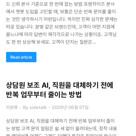
드 신뢰 본사 기준으로 한 번에 잡는 방법 프랜차이즈 본사
에서 챗봇 도입을 고민할 때, 보통은 단순 반복 문의를 줄이
는 것만 생각하시기 마련입니다. 하지만 진짜 심각한 문제는
따로 있습니다. 분명 같은 브랜드인데, 고객이 어떤 지점에
묻느냐에 따라 답변이 제각각으로 나가는 상황이죠. 고객님
도 한 번 상상해 보세요. 고객이 던지는 질문은…
Read article
상담원 보조 AI, 직원을 대체하기 전에
반복 업무부터 줄이는 방법
미분류
By
sidetalk
2026년 06월 07일
상담원 보조 AI, 직원을 대체하기 전에 반복 업무부터 줄이
는 방법 고객 문의 알림은 쉴 새 없이 울려대는데, 정작 내용