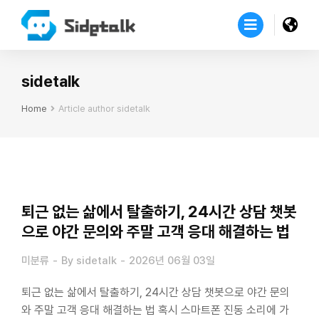
sidetalk
Home
Article author sidetalk
You are here:
퇴근 없는 삶에서 탈출하기, 24시간 상담 챗봇
으로 야간 문의와 주말 고객 응대 해결하는 법
미분류
By
sidetalk
2026년 06월 03일
퇴근 없는 삶에서 탈출하기, 24시간 상담 챗봇으로 야간 문의
와 주말 고객 응대 해결하는 법 혹시 스마트폰 진동 소리에 가