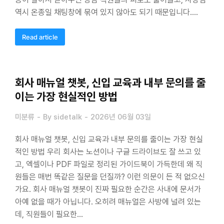
역시 온종일 채팅창에 묶여 있지 않아도 되기 때문입니다.…
Read article
회사 매뉴얼 챗봇, 신입 교육과 내부 문의를 줄
이는 가장 현실적인 방법
미분류
By
sidetalk
2026년 06월 03일
회사 매뉴얼 챗봇, 신입 교육과 내부 문의를 줄이는 가장 현실
적인 방법 우리 회사는 노션이나 구글 드라이브도 잘 쓰고 있
고, 엑셀이나 PDF 파일로 정리된 가이드북이 가득한데 왜 직
원들은 매번 똑같은 질문을 던질까? 이런 의문이 든 적 없으신
가요. 회사 매뉴얼 챗봇이 진짜 필요한 순간은 사내에 문서가
아예 없을 때가 아닙니다. 오히려 매뉴얼은 사방에 널려 있는
데, 직원들이 필요한…