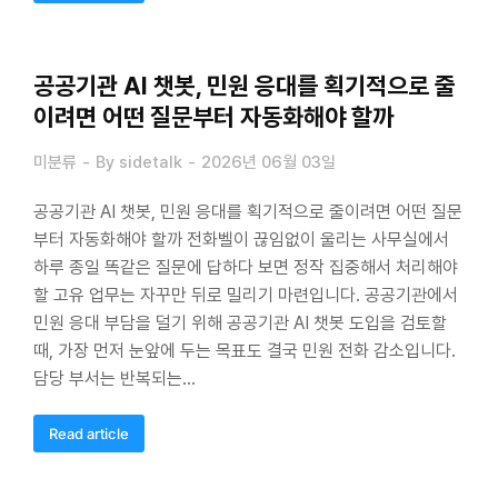
공공기관 AI 챗봇, 민원 응대를 획기적으로 줄
이려면 어떤 질문부터 자동화해야 할까
미분류
By
sidetalk
2026년 06월 03일
공공기관 AI 챗봇, 민원 응대를 획기적으로 줄이려면 어떤 질문
부터 자동화해야 할까 전화벨이 끊임없이 울리는 사무실에서
하루 종일 똑같은 질문에 답하다 보면 정작 집중해서 처리해야
할 고유 업무는 자꾸만 뒤로 밀리기 마련입니다. 공공기관에서
민원 응대 부담을 덜기 위해 공공기관 AI 챗봇 도입을 검토할
때, 가장 먼저 눈앞에 두는 목표도 결국 민원 전화 감소입니다.
담당 부서는 반복되는…
Read article