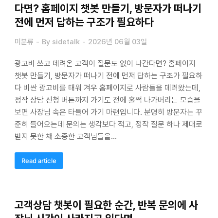
다면? 홈페이지 챗봇 만들기, 방문자가 떠나기
전에 먼저 답하는 구조가 필요하다
미분류
By
sidetalk
2026년 06월 03일
광고비 쓰고 데려온 고객이 질문도 없이 나간다면? 홈페이지
챗봇 만들기, 방문자가 떠나기 전에 먼저 답하는 구조가 필요하
다 비싼 광고비를 태워 겨우 홈페이지로 사람들을 데려왔는데,
정작 상담 신청 버튼까지 가기도 전에 훌쩍 나가버리는 모습을
보면 사장님 속은 타들어 가기 마련입니다. 분명히 방문자는 꾸
준히 들어오는데 문의는 생각보다 적고, 정작 질문 하나 제대로
받지 못한 채 소중한 고객님들을…
Read article
고객상담 챗봇이 필요한 순간, 반복 문의에 사