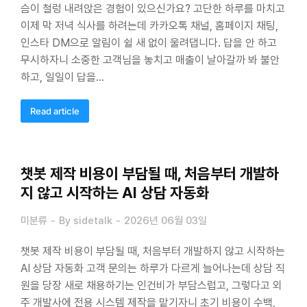
슴이 철렁 내려앉은 경험이 있으신가요? 고단한 하루를 마치고
이제 막 저녁 식사를 하려는데 카카오톡 채널, 홈페이지 채팅,
인스타 DM으로 알림이 쉴 새 없이 울려댑니다. 답을 안 하고
무시하자니 소중한 고객님을 놓치고 매출이 날아갈까 봐 불안
하고, 일일이 답을…
Read article
챗봇 제작 비용이 부담될 때, 처음부터 개발하
지 않고 시작하는 AI 상담 자동화
미분류
By
sidetalk
2026년 06월 03일
챗봇 제작 비용이 부담될 때, 처음부터 개발하지 않고 시작하는
AI 상담 자동화 고객 문의는 하루가 다르게 늘어나는데 상담 직
원을 당장 새로 채용하기는 인건비가 부담스럽고, 그렇다고 외
주 개발사에 전용 시스템 제작을 맡기자니 초기 비용이 수백,