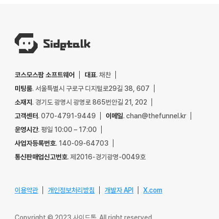
코스모스팜 소프트웨어
대표
. 채찬
미팅룸
. 서울특별시 구로구 디지털로29길 38, 607
소재지
. 경기도 광명시 광명로 865번안길 21, 202
고객센터
. 070-4791-9449
이메일
. chan@thefunnel.kr
운영시간
. 평일 10:00 – 17:00
사업자등록번호
. 140-09-64703
통신판매업신고번호
. 제2016-경기광명-0049호
이용약관
개인정보처리방침
개발자 API
X.com
Copyright © 2023 사이드톡. All right reserved.