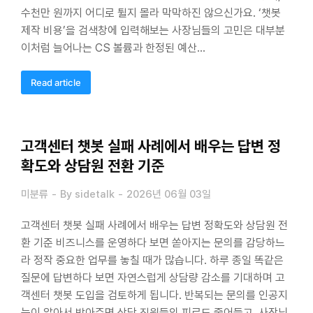
수천만 원까지 어디로 튈지 몰라 막막하진 않으신가요. ‘챗봇
제작 비용’을 검색창에 입력해보는 사장님들의 고민은 대부분
이처럼 늘어나는 CS 볼륨과 한정된 예산…
Read article
고객센터 챗봇 실패 사례에서 배우는 답변 정
확도와 상담원 전환 기준
미분류
By
sidetalk
2026년 06월 03일
고객센터 챗봇 실패 사례에서 배우는 답변 정확도와 상담원 전
환 기준 비즈니스를 운영하다 보면 쏟아지는 문의를 감당하느
라 정작 중요한 업무를 놓칠 때가 많습니다. 하루 종일 똑같은
질문에 답변하다 보면 자연스럽게 상담량 감소를 기대하며 고
객센터 챗봇 도입을 검토하게 됩니다. 반복되는 문의를 인공지
능이 알아서 받아주면 상담 직원들의 피로도 줄어들고, 사장님