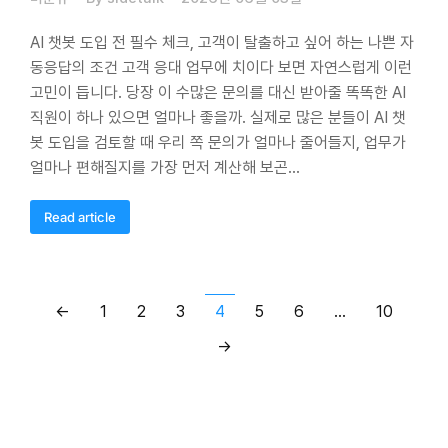
AI 챗봇 도입 전 필수 체크, 고객이 탈출하고 싶어 하는 나쁜 자
동응답의 조건 고객 응대 업무에 치이다 보면 자연스럽게 이런
고민이 듭니다. 당장 이 수많은 문의를 대신 받아줄 똑똑한 AI
직원이 하나 있으면 얼마나 좋을까. 실제로 많은 분들이 AI 챗
봇 도입을 검토할 때 우리 쪽 문의가 얼마나 줄어들지, 업무가
얼마나 편해질지를 가장 먼저 계산해 보곤…
Read article
←
1
2
3
4
5
6
…
10
→