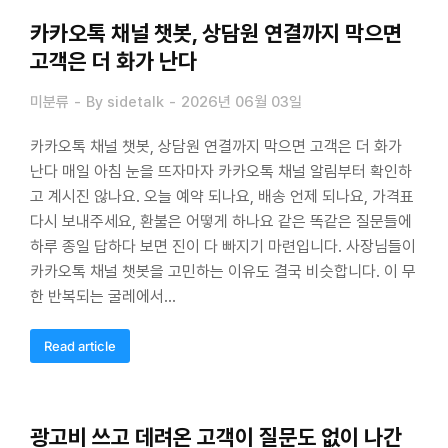
카카오톡 채널 챗봇, 상담원 연결까지 막으면
고객은 더 화가 난다
미분류
By
sidetalk
2026년 06월 03일
카카오톡 채널 챗봇, 상담원 연결까지 막으면 고객은 더 화가
난다 매일 아침 눈을 뜨자마자 카카오톡 채널 알림부터 확인하
고 계시진 않나요. 오늘 예약 되나요, 배송 언제 되나요, 가격표
다시 보내주세요, 환불은 어떻게 하나요 같은 똑같은 질문들에
하루 종일 답하다 보면 진이 다 빠지기 마련입니다. 사장님들이
카카오톡 채널 챗봇을 고민하는 이유도 결국 비슷합니다. 이 무
한 반복되는 굴레에서…
Read article
광고비 쓰고 데려온 고객이 질문도 없이 나간