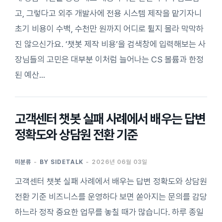
고, 그렇다고 외주 개발사에 전용 시스템 제작을 맡기자니
초기 비용이 수백, 수천만 원까지 어디로 튈지 몰라 막막하
진 않으신가요. ‘챗봇 제작 비용’을 검색창에 입력해보는 사
장님들의 고민은 대부분 이처럼 늘어나는 CS 볼륨과 한정
된 예산…
고객센터 챗봇 실패 사례에서 배우는 답변
정확도와 상담원 전환 기준
미분류
BY
SIDETALK
2026년 06월 03일
고객센터 챗봇 실패 사례에서 배우는 답변 정확도와 상담원
전환 기준 비즈니스를 운영하다 보면 쏟아지는 문의를 감당
하느라 정작 중요한 업무를 놓칠 때가 많습니다. 하루 종일