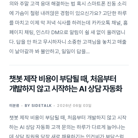
의와 주말 고객 응대 해결하는 법 혹시 스마트폰 진동 소리
에 가슴이 철렁 내려앉은 경험이 있으신가요? 고단한 하루
를 마치고 이제 막 저녁 식사를 하려는데 카카오톡 채널, 홈
페이지 채팅, 인스타 DM으로 알림이 쉴 새 없이 울려댑니
다. 답을 안 하고 무시하자니 소중한 고객님을 놓치고 매출
이 날아갈까 봐 불안하고, 일일이 답을…
챗봇 제작 비용이 부담될 때, 처음부터
개발하지 않고 시작하는 AI 상담 자동화
미분류
BY
SIDETALK
2026년 06월 03일
챗봇 제작 비용이 부담될 때, 처음부터 개발하지 않고 시작
하는 AI 상담 자동화 고객 문의는 하루가 다르게 늘어나는
데 상담 직원을 당장 새로 채용하기는 인건비가 부담스럽