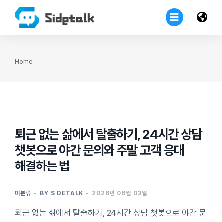
Home
You are here:
퇴근 없는 삶에서 탈출하기, 24시간 상담
챗봇으로 야간 문의와 주말 고객 응대
해결하는 법
미분류
BY
SIDETALK
2026년 06월 03일
퇴근 없는 삶에서 탈출하기, 24시간 상담 챗봇으로 야간 문